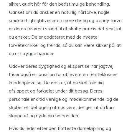
sikrer, at dit hår får den bedst mulige behandling.
Uanset om du ønsker en naturlig hårfarve, nogle
smukke highlights eller en mere dristig og trendy farve,
er deres frisører i stand til at skabe præcis det resultat,
du ønsker. De er opdateret med de nyeste
farveteknikker og trends, så du kan være sikker på, at
du er i trygge hænder.
Udover deres dygtighed og ekspertise har Jagtvej
frisør også en passion for at levere en førsteklasses
kundeoplevelse. De ønsker, at du skal føle dig
afslappet og forkælet under dit besøg. Deres
personale er altid venlige og imødekommende, og de
skaber en behagelig atmosfære, der gør, at du kan
slappe af og nyde din tid hos dem.
Hvis du leder efter den flotteste dameklipning og