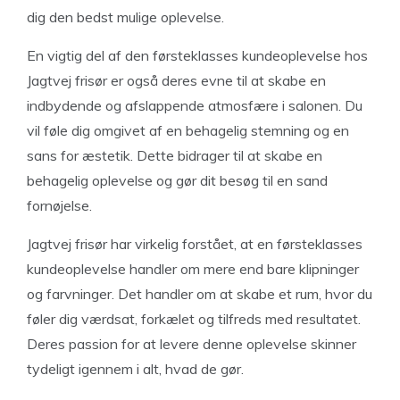
dig den bedst mulige oplevelse.
En vigtig del af den førsteklasses kundeoplevelse hos
Jagtvej frisør er også deres evne til at skabe en
indbydende og afslappende atmosfære i salonen. Du
vil føle dig omgivet af en behagelig stemning og en
sans for æstetik. Dette bidrager til at skabe en
behagelig oplevelse og gør dit besøg til en sand
fornøjelse.
Jagtvej frisør har virkelig forstået, at en førsteklasses
kundeoplevelse handler om mere end bare klipninger
og farvninger. Det handler om at skabe et rum, hvor du
føler dig værdsat, forkælet og tilfreds med resultatet.
Deres passion for at levere denne oplevelse skinner
tydeligt igennem i alt, hvad de gør.