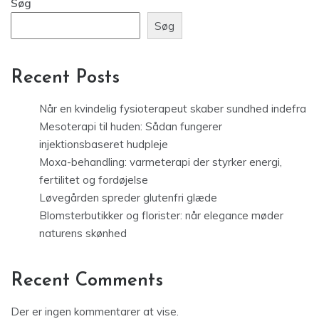
Søg
Søg
Recent Posts
Når en kvindelig fysioterapeut skaber sundhed indefra
Mesoterapi til huden: Sådan fungerer
injektionsbaseret hudpleje
Moxa-behandling: varmeterapi der styrker energi,
fertilitet og fordøjelse
Løvegården spreder glutenfri glæde
Blomsterbutikker og florister: når elegance møder
naturens skønhed
Recent Comments
Der er ingen kommentarer at vise.