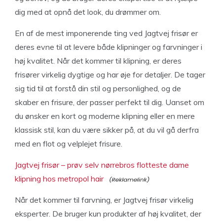
dig med at opnå det look, du drømmer om.
En af de mest imponerende ting ved Jagtvej frisør er
deres evne til at levere både klipninger og farvninger i
høj kvalitet. Når det kommer til klipning, er deres
frisører virkelig dygtige og har øje for detaljer. De tager
sig tid til at forstå din stil og personlighed, og de
skaber en frisure, der passer perfekt til dig. Uanset om
du ønsker en kort og moderne klipning eller en mere
klassisk stil, kan du være sikker på, at du vil gå derfra
med en flot og velplejet frisure.
Jagtvej frisør – prøv selv nørrebros flotteste dame
klipning hos metropol hair
Når det kommer til farvning, er Jagtvej frisør virkelig
eksperter. De bruger kun produkter af høj kvalitet, der