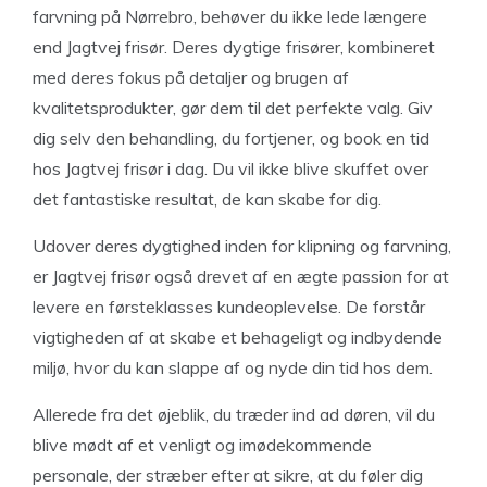
farvning på Nørrebro, behøver du ikke lede længere
end Jagtvej frisør. Deres dygtige frisører, kombineret
med deres fokus på detaljer og brugen af
kvalitetsprodukter, gør dem til det perfekte valg. Giv
dig selv den behandling, du fortjener, og book en tid
hos Jagtvej frisør i dag. Du vil ikke blive skuffet over
det fantastiske resultat, de kan skabe for dig.
Udover deres dygtighed inden for klipning og farvning,
er Jagtvej frisør også drevet af en ægte passion for at
levere en førsteklasses kundeoplevelse. De forstår
vigtigheden af at skabe et behageligt og indbydende
miljø, hvor du kan slappe af og nyde din tid hos dem.
Allerede fra det øjeblik, du træder ind ad døren, vil du
blive mødt af et venligt og imødekommende
personale, der stræber efter at sikre, at du føler dig