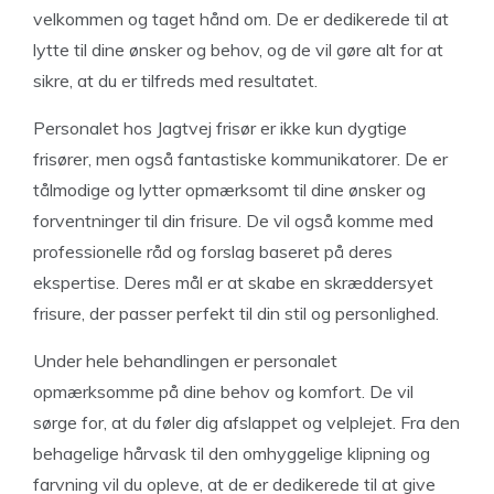
velkommen og taget hånd om. De er dedikerede til at
lytte til dine ønsker og behov, og de vil gøre alt for at
sikre, at du er tilfreds med resultatet.
Personalet hos Jagtvej frisør er ikke kun dygtige
frisører, men også fantastiske kommunikatorer. De er
tålmodige og lytter opmærksomt til dine ønsker og
forventninger til din frisure. De vil også komme med
professionelle råd og forslag baseret på deres
ekspertise. Deres mål er at skabe en skræddersyet
frisure, der passer perfekt til din stil og personlighed.
Under hele behandlingen er personalet
opmærksomme på dine behov og komfort. De vil
sørge for, at du føler dig afslappet og velplejet. Fra den
behagelige hårvask til den omhyggelige klipning og
farvning vil du opleve, at de er dedikerede til at give