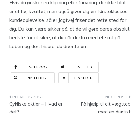
Hvis du ønsker en klipning eller farvning, der ikke blot
er af høj kvalitet, men også giver dig en førsteklasses
kundeoplevelse, så er Jagtvej frisør det rette sted for
dig. Du kan være sikker på, at de vil gøre deres absolut
bedste for at sikre, at du går derfra med et smil på
læben og den frisure, du drømte om.
FACEBOOK
TWITTER
PINTEREST
LINKEDIN
Indlægsnavigation
Cykliske aktier – Hvad er
Få hjælp til dit vægttab
det?
med en diætist