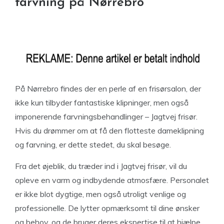
farvning på Nørrebro
På Nørrebro findes der en perle af en frisørsalon, der
ikke kun tilbyder fantastiske klipninger, men også
imponerende farvningsbehandlinger – Jagtvej frisør.
Hvis du drømmer om at få den flotteste dameklipning
og farvning, er dette stedet, du skal besøge.
Fra det øjeblik, du træder ind i Jagtvej frisør, vil du
opleve en varm og indbydende atmosfære. Personalet
er ikke blot dygtige, men også utroligt venlige og
professionelle. De lytter opmærksomt til dine ønsker
og behov, og de bruger deres ekspertise til at hjælpe