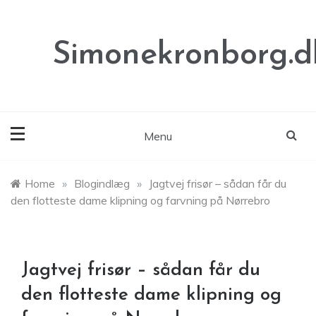
Skip
to
content
Simonekronborg.d
Menu
Home
»
Blogindlæg
»
Jagtvej frisør – sådan får du
den flotteste dame klipning og farvning på Nørrebro
Jagtvej frisør – sådan får du
den flotteste dame klipning og