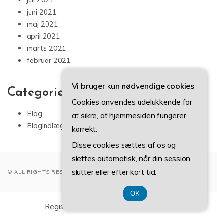
juni 2021
maj 2021
april 2021
marts 2021
februar 2021
Vi bruger kun nødvendige cookies
Categories
Cookies anvendes udelukkende for
Blog
at sikre, at hjemmesiden fungerer
Blogindlæg
korrekt.
Disse cookies sættes af os og
slettes automatisk, når din session
slutter eller efter kort tid.
© ALL RIGHTS RESERVED 2022
OK
Registreringsnummer DK374 077 39