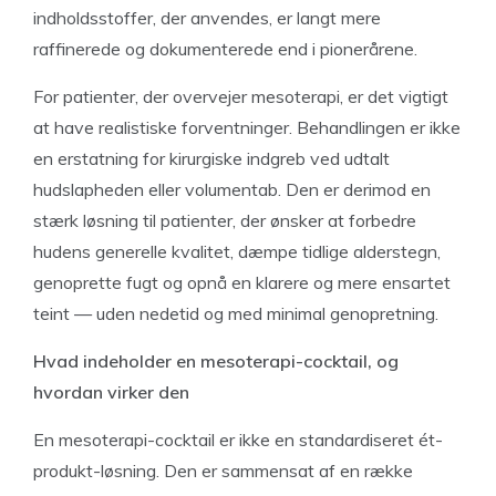
indholdsstoffer, der anvendes, er langt mere
raffinerede og dokumenterede end i pionerårene.
For patienter, der overvejer mesoterapi, er det vigtigt
at have realistiske forventninger. Behandlingen er ikke
en erstatning for kirurgiske indgreb ved udtalt
hudslapheden eller volumentab. Den er derimod en
stærk løsning til patienter, der ønsker at forbedre
hudens generelle kvalitet, dæmpe tidlige alderstegn,
genoprette fugt og opnå en klarere og mere ensartet
teint — uden nedetid og med minimal genopretning.
Hvad indeholder en mesoterapi-cocktail, og
hvordan virker den
En mesoterapi-cocktail er ikke en standardiseret ét-
produkt-løsning. Den er sammensat af en række