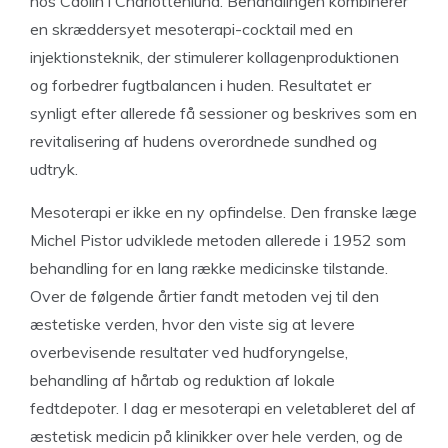
hos Caolin i Charlottenlund. Behandlingen kombinerer
en skræddersyet mesoterapi-cocktail med en
injektionsteknik, der stimulerer kollagenproduktionen
og forbedrer fugtbalancen i huden. Resultatet er
synligt efter allerede få sessioner og beskrives som en
revitalisering af hudens overordnede sundhed og
udtryk.
Mesoterapi er ikke en ny opfindelse. Den franske læge
Michel Pistor udviklede metoden allerede i 1952 som
behandling for en lang række medicinske tilstande.
Over de følgende årtier fandt metoden vej til den
æstetiske verden, hvor den viste sig at levere
overbevisende resultater ved hudforyngelse,
behandling af hårtab og reduktion af lokale
fedtdepoter. I dag er mesoterapi en veletableret del af
æstetisk medicin på klinikker over hele verden, og de