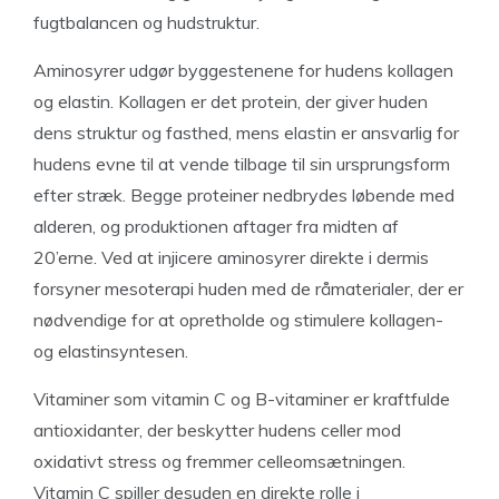
fugtbalancen og hudstruktur.
Aminosyrer udgør byggestenene for hudens kollagen
og elastin. Kollagen er det protein, der giver huden
dens struktur og fasthed, mens elastin er ansvarlig for
hudens evne til at vende tilbage til sin ursprungsform
efter stræk. Begge proteiner nedbrydes løbende med
alderen, og produktionen aftager fra midten af
20’erne. Ved at injicere aminosyrer direkte i dermis
forsyner mesoterapi huden med de råmaterialer, der er
nødvendige for at opretholde og stimulere kollagen-
og elastinsyntesen.
Vitaminer som vitamin C og B-vitaminer er kraftfulde
antioxidanter, der beskytter hudens celler mod
oxidativt stress og fremmer celleomsætningen.
Vitamin C spiller desuden en direkte rolle i