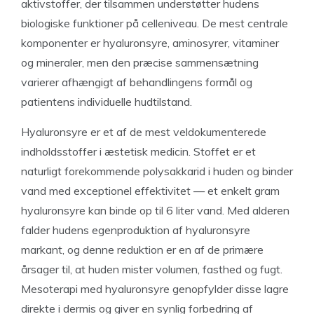
aktivstoffer, der tilsammen understøtter hudens
biologiske funktioner på celleniveau. De mest centrale
komponenter er hyaluronsyre, aminosyrer, vitaminer
og mineraler, men den præcise sammensætning
varierer afhængigt af behandlingens formål og
patientens individuelle hudtilstand.
Hyaluronsyre er et af de mest veldokumenterede
indholdsstoffer i æstetisk medicin. Stoffet er et
naturligt forekommende polysakkarid i huden og binder
vand med exceptionel effektivitet — et enkelt gram
hyaluronsyre kan binde op til 6 liter vand. Med alderen
falder hudens egenproduktion af hyaluronsyre
markant, og denne reduktion er en af de primære
årsager til, at huden mister volumen, fasthed og fugt.
Mesoterapi med hyaluronsyre genopfylder disse lagre
direkte i dermis og giver en synlig forbedring af