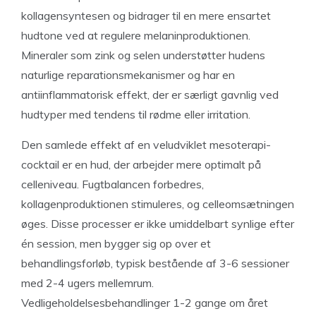
kollagensyntesen og bidrager til en mere ensartet
hudtone ved at regulere melaninproduktionen.
Mineraler som zink og selen understøtter hudens
naturlige reparationsmekanismer og har en
antiinflammatorisk effekt, der er særligt gavnlig ved
hudtyper med tendens til rødme eller irritation.
Den samlede effekt af en veludviklet mesoterapi-
cocktail er en hud, der arbejder mere optimalt på
celleniveau. Fugtbalancen forbedres,
kollagenproduktionen stimuleres, og celleomsætningen
øges. Disse processer er ikke umiddelbart synlige efter
én session, men bygger sig op over et
behandlingsforløb, typisk bestående af 3-6 sessioner
med 2-4 ugers mellemrum.
Vedligeholdelsesbehandlinger 1-2 gange om året