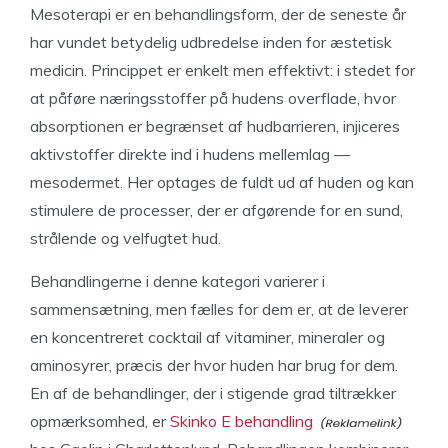
Mesoterapi er en behandlingsform, der de seneste år
har vundet betydelig udbredelse inden for æstetisk
medicin. Princippet er enkelt men effektivt: i stedet for
at påføre næringsstoffer på hudens overflade, hvor
absorptionen er begrænset af hudbarrieren, injiceres
aktivstoffer direkte ind i hudens mellemlag —
mesodermet. Her optages de fuldt ud af huden og kan
stimulere de processer, der er afgørende for en sund,
strålende og velfugtet hud.
Behandlingerne i denne kategori varierer i
sammensætning, men fælles for dem er, at de leverer
en koncentreret cocktail af vitaminer, mineraler og
aminosyrer, præcis der hvor huden har brug for dem.
En af de behandlinger, der i stigende grad tiltrækker
opmærksomhed, er
Skinko E behandling