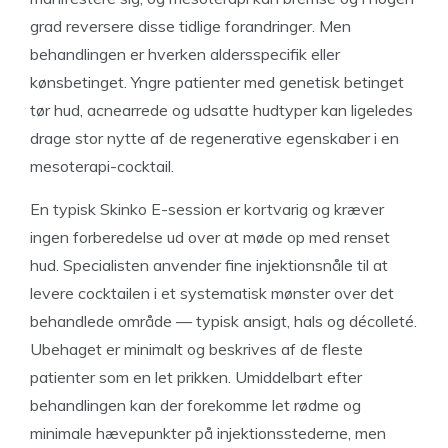
grad reversere disse tidlige forandringer. Men
behandlingen er hverken aldersspecifik eller
kønsbetinget. Yngre patienter med genetisk betinget
tør hud, acnearrede og udsatte hudtyper kan ligeledes
drage stor nytte af de regenerative egenskaber i en
mesoterapi-cocktail.
En typisk Skinko E-session er kortvarig og kræver
ingen forberedelse ud over at møde op med renset
hud. Specialisten anvender fine injektionsnåle til at
levere cocktailen i et systematisk mønster over det
behandlede område — typisk ansigt, hals og décolleté.
Ubehaget er minimalt og beskrives af de fleste
patienter som en let prikken. Umiddelbart efter
behandlingen kan der forekomme let rødme og
minimale hævepunkter på injektionsstederne, men