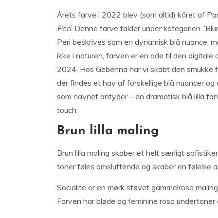
Årets farve i 2022 blev (som altid) kåret af P
Peri
. Denne farve falder under kategorien ”Blurb
Peri beskrives som en dynamisk blå nuance, 
ikke i naturen, farven er en ode til den digitale
2024. Hos Gebenna har vi skabt den smukke far
der findes et hav af forskellige blå nuancer o
som navnet antyder – en dramatisk blå lilla f
touch.
Brun lilla maling
Brun lilla maling skaber et helt særligt sofisti
toner føles omsluttende og skaber en følelse a
Socialite er en mørk støvet gammelrosa maling,
Farven har bløde og feminine rosa undertoner