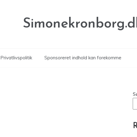
Simonekronborg.d
Privatlivspolitik
Sponsoreret indhold kan forekomme
S
R