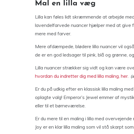
Mal en lilla væg
Lilla kan føles lidt skræmmende at arbejde med,
lavendelfarvede nuancer hjælper med at give fo
mere med farver.
Mere afdæmpede, blødere lilla nuancer vil også 
de er en god ledsager til pink, blå og grønne, og 
Lilla nuancer strækker sig vidt og kan være ove
hvordan du indretter dig med lilla maling, her.
Er du på udkig efter en klassisk lilla maling m
oplagte valg! Emperor’s Jewel emmer af mysti
eller til et børneværelse.
Er du mere til en maling i lilla med overvejend
Joy er en klar lilla maling som vil stå skarpt 