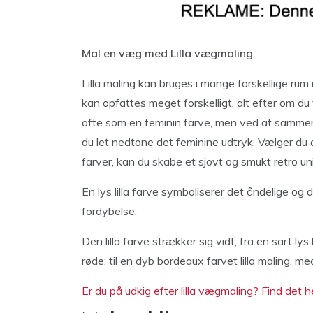
Mal en væg med Lilla vægmaling
Lilla maling kan bruges i mange forskellige rum
kan opfattes meget forskelligt, alt efter om du v
ofte som en feminin farve, men ved at samme
du let nedtone det feminine udtryk. Vælger du
farver, kan du skabe et sjovt og smukt retro u
En lys lilla farve symboliserer det åndelige og 
fordybelse.
Den lilla farve strækker sig vidt; fra en sart l
røde; til en dyb bordeaux farvet lilla maling, 
Er du på udkig efter lilla vægmaling? Find det h