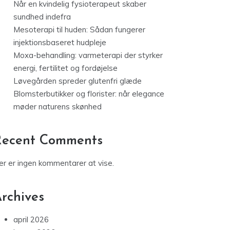
Når en kvindelig fysioterapeut skaber
sundhed indefra
Mesoterapi til huden: Sådan fungerer
injektionsbaseret hudpleje
Moxa-behandling: varmeterapi der styrker
energi, fertilitet og fordøjelse
Løvegården spreder glutenfri glæde
Blomsterbutikker og florister: når elegance
møder naturens skønhed
Recent Comments
er er ingen kommentarer at vise.
rchives
april 2026