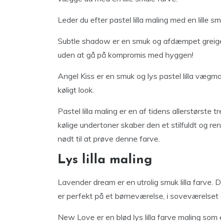
Leder du efter pastel lilla maling med en lille 
Subtle shadow er en smuk og afdæmpet greige m
uden at gå på kompromis med hyggen!
Angel Kiss er en smuk og lys pastel lilla væg
køligt look.
Pastel lilla maling er en af tidens allerstørste 
kølige undertoner skaber den et stilfuldt og rent
nødt til at prøve denne farve.
Lys lilla maling
Lavender dream er en utrolig smuk lilla farve.
er perfekt på et børneværelse, i soveværelset 
New Love er en blød lys lilla farve maling som 